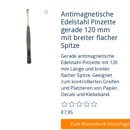
Antimagnetische
Edelstahl Pinzette
gerade 120 mm
mit breiter flacher
Spitze
Gerade antimagnetische
Edelstahl-Pinzette mit 120
mm Länge und breiter
flacher Spitze. Geeignet
zum kontrollierten Greifen
und Platzieren von Papier,
Decals und Klebeband.
Die Bewertung dieses Produkts
€7,95
Zum Warenkorb hinzufüg