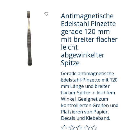
Antimagnetische
Edelstahl Pinzette
gerade 120 mm
mit breiter flacher
leicht
abgewinkelter
Spitze
Gerade antimagnetische
Edelstahl-Pinzette mit 120
mm Länge und breiter
flacher Spitze in leichtem
Winkel. Geeignet zum
kontrollierten Greifen und
Platzieren von Papier,
Decals und Klebeband.
Die Bewertung dieses Produkts