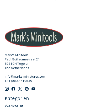
Mark's Minitools
Paul Guillaumestraat 21
5931CH Tegelen
The Netherlands
Info@marks-miniatures.com
+31 (0)648619635
Kategorien
Werkzeug