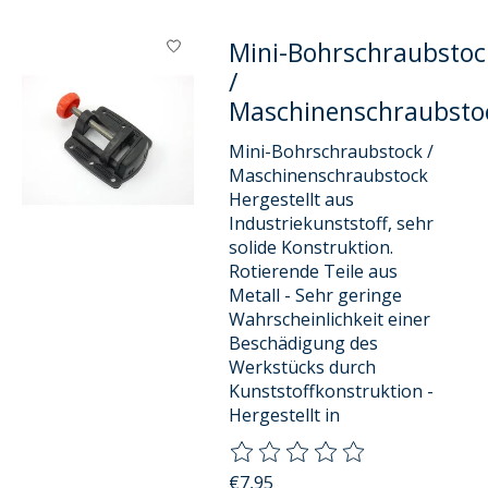
Mini-Bohrschraubstoc
/
Maschinenschraubsto
Mini-Bohrschraubstock /
Maschinenschraubstock
Hergestellt aus
Industriekunststoff, sehr
solide Konstruktion.
Rotierende Teile aus
Metall - Sehr geringe
Wahrscheinlichkeit einer
Beschädigung des
Werkstücks durch
Kunststoffkonstruktion -
Hergestellt in
Die Bewertung dieses Produkts
€7,95