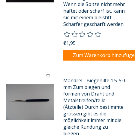
Wenn die Spitze nicht mehr
haftet oder scharf ist, kann
sie mit einem bleistift
Schärfer geschärft werden.
Die Bewertung dieses Produkts
€1,95
Zum Warenkorb hinzufüg
Mandrel - Biegehilfe 1.5-5.0
mm Zum biegen und
formen von Draht und
Metalstreifen/teile
(Ätzteile) Durch bestimmte
grössen gibt es die
möglichkeit immer mit die
gleiche Rundung zu
biegen.