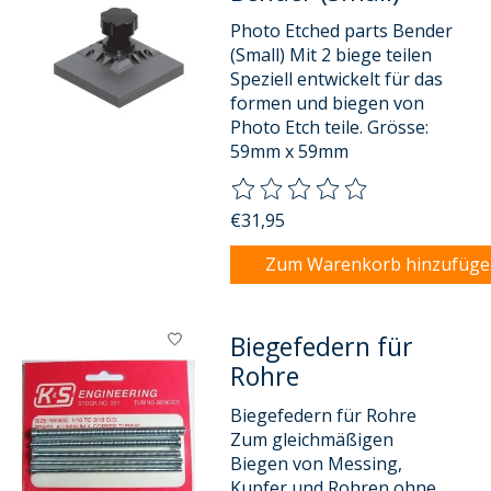
Photo Etched parts Bender
(Small) Mit 2 biege teilen
Speziell entwickelt für das
formen und biegen von
Photo Etch teile. Grösse:
59mm x 59mm
Die Bewertung dieses Produkts
€31,95
Zum Warenkorb hinzufüg
Biegefedern für
Rohre
Biegefedern für Rohre
Zum gleichmäßigen
Biegen von Messing,
Kupfer und Rohren ohne