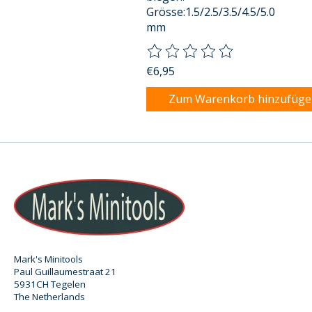
Grösse:1.5/2.5/3.5/4.5/5.0
mm
Die Bewertung dieses Produkts
€6,95
Zum Warenkorb hinzufüg
Mark's Minitools
Paul Guillaumestraat 21
5931CH Tegelen
The Netherlands