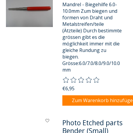
Mandrel - Biegehilfe 6.0-
10.0mm Zum biegen und
formen von Draht und
Metalstreifen/teile
(Ätzteile) Durch bestimmte
grössen gibt es die
möglichkeit immer mit die
gleiche Rundung zu
biegen.
Grösse:6.0/7.0/8.0/9.0/10.0
mm
Die Bewertung dieses Produkts
€6,95
Zum Warenkorb hinzufüg
Photo Etched parts
Bender (Small)