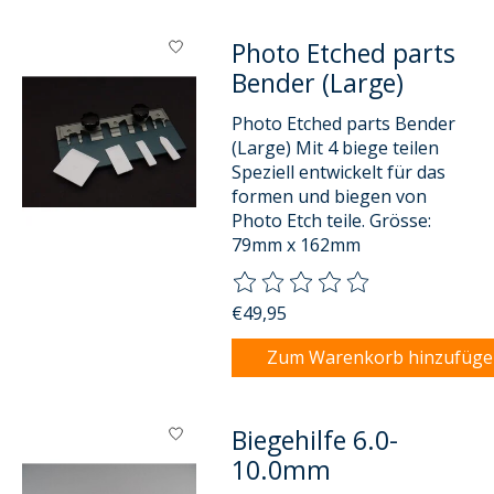
Photo Etched parts
Bender (Large)
Photo Etched parts Bender
(Large) Mit 4 biege teilen
Speziell entwickelt für das
formen und biegen von
Photo Etch teile. Grösse:
79mm x 162mm
Die Bewertung dieses Produkts
€49,95
Zum Warenkorb hinzufüg
Biegehilfe 6.0-
10.0mm