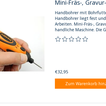
Mini-Fräs-, Gravu
Handbohrer mit Bohrfutte
Handbohrer liegt fest und
Arbeiten. Mini-Fräs-, Gra
handliche Maschine. Die Ge
Die Bewertung dieses Pro
€32,95
Zum Warenkorb hin