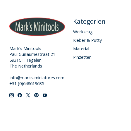
Kategorien
Werkzeug
Kleber & Putty
Mark's Minitools
Material
Paul Guillaumestraat 21
Pinzetten
5931CH Tegelen
The Netherlands
Info@marks-miniatures.com
+31 (0)648619635