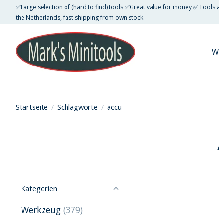
✅Large selection of (hard to find) tools ✅Great value for money ✅ Tools
the Netherlands, fast shipping from own stock
W
Startseite
/
Schlagworte
/
accu
Kategorien
Werkzeug
(379)