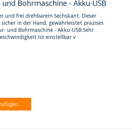
r- und Bohrmaschine - Akku-USB
r und frei drehbarem Sechskant. Dieser
 sicher in der Hand, gewährleistet präzises
vur- und Bohrmaschine - Akku-USB Sehr
schwindigkeit ist einstellbar v
dukts ist
0
von 5
zufügen