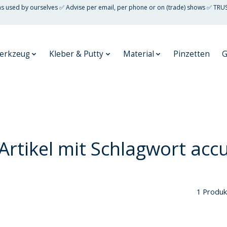
 as used by ourselves ✅ Advise per email, per phone or on (trade) shows ✅ TRU
erkzeug
Kleber & Putty
Material
Pinzetten
G
Artikel mit Schlagwort acc
1 Produk