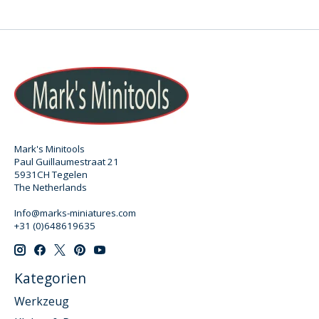
Mark's Minitools
Paul Guillaumestraat 21
5931CH Tegelen
The Netherlands
Info@marks-miniatures.com
+31 (0)648619635
Kategorien
Werkzeug