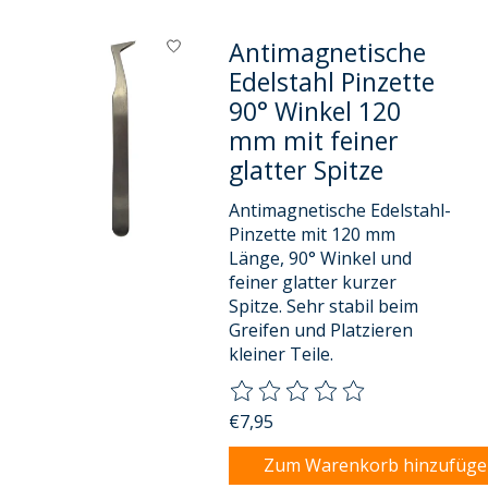
Antimagnetische
Edelstahl Pinzette
90° Winkel 120
mm mit feiner
glatter Spitze
Antimagnetische Edelstahl-
Pinzette mit 120 mm
Länge, 90° Winkel und
feiner glatter kurzer
Spitze. Sehr stabil beim
Greifen und Platzieren
kleiner Teile.
Die Bewertung dieses Produkts
€7,95
Zum Warenkorb hinzufüg