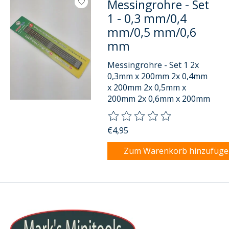
Messingrohre - Set
1 - 0,3 mm/0,4
mm/0,5 mm/0,6
mm
Messingrohre - Set 1 2x
0,3mm x 200mm 2x 0,4mm
x 200mm 2x 0,5mm x
200mm 2x 0,6mm x 200mm
Die Bewertung dieses Produkts
€4,95
Zum Warenkorb hinzufüg