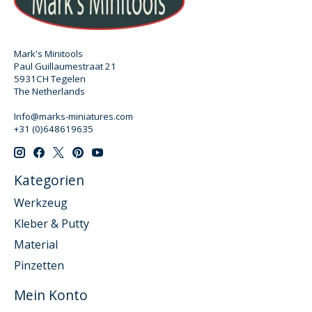
Mark's Minitools
Paul Guillaumestraat 21
5931CH Tegelen
The Netherlands
Info@marks-miniatures.com
+31 (0)648619635
Kategorien
Werkzeug
Kleber & Putty
Material
Pinzetten
Mein Konto