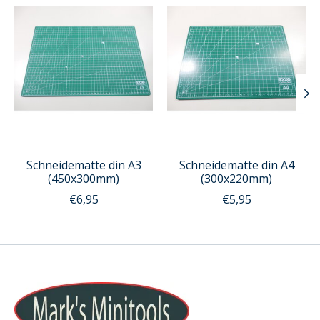
Schneidematte din A3
Schneidematte din A4
(450x300mm)
(300x220mm)
€6,95
€5,95