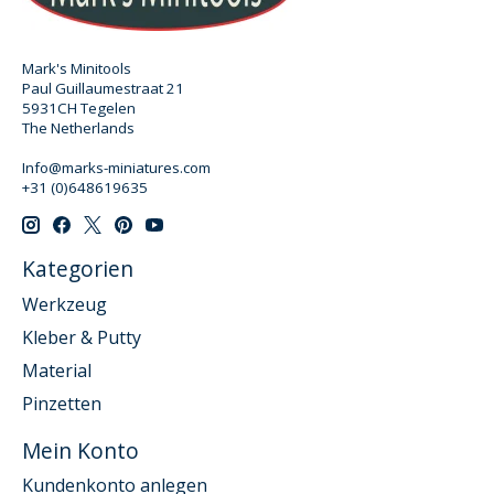
Mark's Minitools
Paul Guillaumestraat 21
5931CH Tegelen
The Netherlands
Info@marks-miniatures.com
+31 (0)648619635
Kategorien
Werkzeug
Kleber & Putty
Material
Pinzetten
Mein Konto
Kundenkonto anlegen