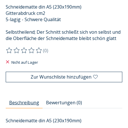
Schneidematte din A5 (230x190mm)
Gitterabdruck cm2
5-lagig - Schwere Qualität
Selbstheilend; Der Schnitt schließt sich von selbst und
die Oberfläche der Schneidematte bleibt schön glatt
(0)
Die Bewertung dieses Produkts ist
0
von 5
Nicht auf Lager
Zur Wunschliste hinzufügen
Beschreibung
Bewertungen (0)
Schneidematte din A5 (230x190mm)