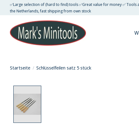
✅Large selection of (hard to find) tools ✅Great value for money ✅ Tools
the Netherlands, fast shipping from own stock
W
Startseite
/
Schlüsselfeilen satz 5 stück
Product image slideshow Items