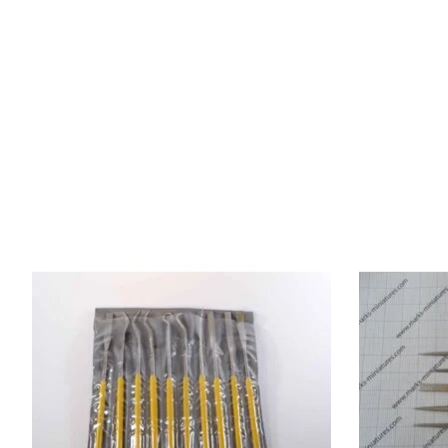
Produkt-Karussell-Artikel