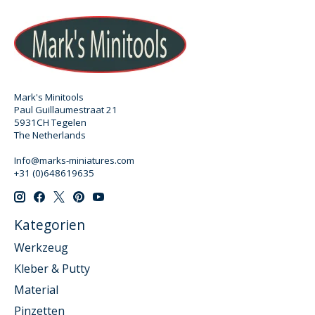
Mark's Minitools
Paul Guillaumestraat 21
5931CH Tegelen
The Netherlands
Info@marks-miniatures.com
+31 (0)648619635
Kategorien
Werkzeug
Kleber & Putty
Material
Pinzetten