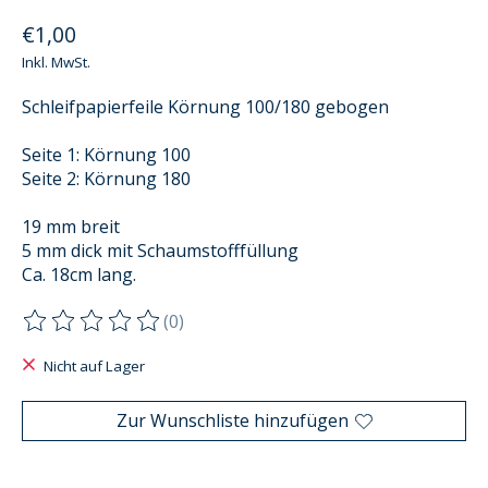
€1,00
Inkl. MwSt.
Schleifpapierfeile Körnung 100/180 gebogen
Seite 1: Körnung 100
Seite 2: Körnung 180
19 mm breit
5 mm dick mit Schaumstofffüllung
Ca. 18cm lang.
(0)
Die Bewertung dieses Produkts ist
0
von 5
Nicht auf Lager
Zur Wunschliste hinzufügen