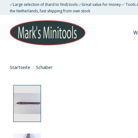
✅Large selection of (hard to find) tools ✅Great value for money ✅ Tools
the Netherlands, fast shipping from own stock
W
Startseite
/
Schaber
Product image slideshow Items