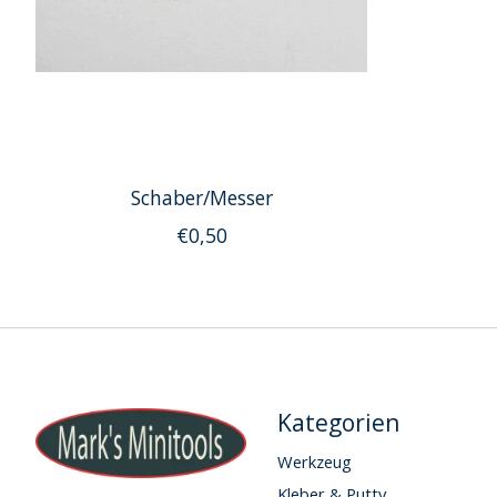
Schaber/Messer
€0,50
Kategorien
Werkzeug
Kleber & Putty