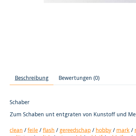
Beschreibung
Bewertungen (0)
Schaber
Zum Schaben unt entgraten von Kunstoff und Met
clean
/
feile
/
flash
/
gereedschap
/
hobby
/
mark
/