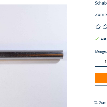
Schab
Zum S
Die B
Auf
Menge:
Zum 