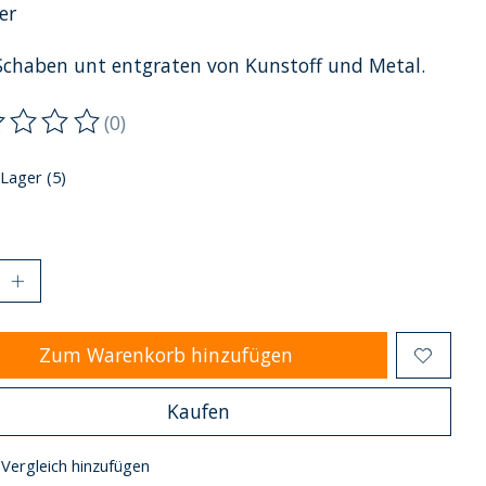
er
chaben unt entgraten von Kunstoff und Metal.
(0)
ewertung dieses Produkts ist
0
von 5
 Lager (5)
Zum Warenkorb hinzufügen
Kaufen
Vergleich hinzufügen