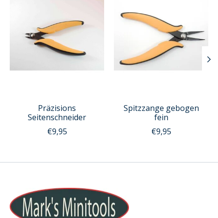
Präzisions
Spitzzange gebogen
Seitenschneider
fein
€9,95
€9,95