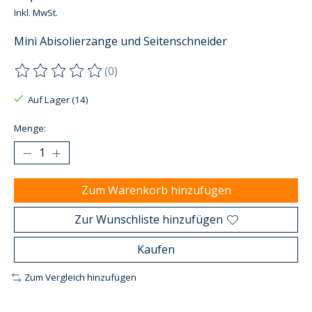
Inkl. MwSt.
Mini Abisolierzange und Seitenschneider
(0)
Die Bewertung dieses Produkts ist
0
von 5
Auf Lager (14)
Menge:
Zum Warenkorb hinzufügen
Zur Wunschliste hinzufügen
Kaufen
Zum Vergleich hinzufügen