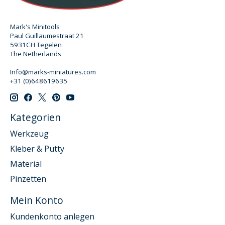
Mark's Minitools
Paul Guillaumestraat 21
5931CH Tegelen
The Netherlands
Info@marks-miniatures.com
+31 (0)648619635
Kategorien
Werkzeug
Kleber & Putty
Material
Pinzetten
Mein Konto
Kundenkonto anlegen