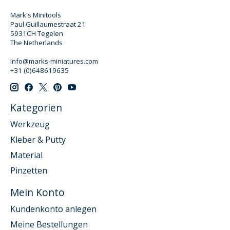
Mark's Minitools
Paul Guillaumestraat 21
5931CH Tegelen
The Netherlands
Info@marks-miniatures.com
+31 (0)648619635
Kategorien
Werkzeug
Kleber & Putty
Material
Pinzetten
Mein Konto
Kundenkonto anlegen
Meine Bestellungen