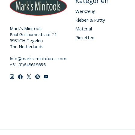
Kategorien
Werkzeug
Kleber & Putty
Mark's Minitools
Material
Paul Guillaumestraat 21
Pinzetten
5931CH Tegelen
The Netherlands
Info@marks-miniatures.com
+31 (0)648619635