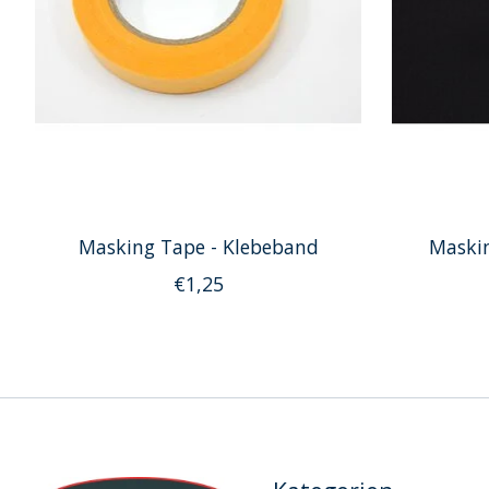
Masking Tape - Klebeband
Maskin
€1,25