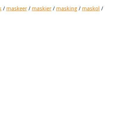
k
/
maskeer
/
maskier
/
masking
/
maskol
/