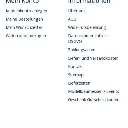
Mein Konto
Informationen
Kundenkonto anlegen
Über uns
Meine Bestellungen
AGB
Mein Wunschzettel
Widerrufsbelehrung
Widerruf beantragen
Datenschutzrichtlinie -
DSGVO
Zahlungsarten
Liefer- und Versandkosten
Kontakt
Sitemap
Lieferzeiten
Modellbaumessen / Events
Geschenk Gutschein kaufen