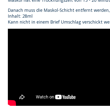
Maskol hat eine Trocknungszeit von 15 - 20 Minu
Danach muss die Maskol-Schicht entfernt werden,
Inhalt: 28ml
Kann nicht in einem Brief Umschlag verschickt we