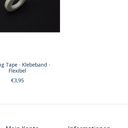
g Tape - Klebeband -
Flexibel
€3,95