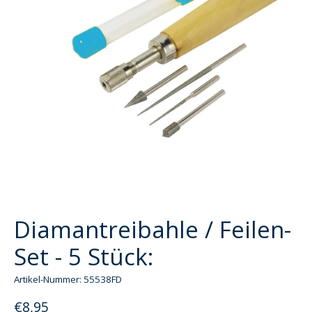
Diamantreibahle / Feilen-
Set - 5 Stück:
Artikel-Nummer: 55538FD
€8,95