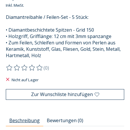
Inkl. MwSt.
Diamantreibahle / Feilen-Set - 5 Stück:
• Diamantbeschichtete Spitzen - Grid 150
• Holzgriff, Grifflänge: 12 cm mit 3mm spanzange
• Zum Feilen, Schleifen und Formen von Perlen aus
Keramik, Kunststoff, Glas, Fliesen, Gold, Stein, Metall,
Hartmetall, Holz
(0)
Die Bewertung dieses Produkts ist
0
von 5
Nicht auf Lager
Zur Wunschliste hinzufügen
Beschreibung
Bewertungen (0)