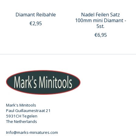
Diamant Reibahle
Nadel Feilen Satz
100mm mini Diamant -
€2,95
5st.
€6,95
Mark's Minitools
Paul Guillaumestraat 21
5931CH Tegelen
The Netherlands
Info@marks-miniatures.com