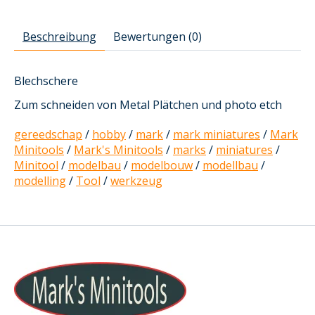
Beschreibung
Bewertungen (0)
Blechschere
Zum schneiden von Metal Plätchen und photo etch
gereedschap
/
hobby
/
mark
/
mark miniatures
/
Mark
Minitools
/
Mark's Minitools
/
marks
/
miniatures
/
Minitool
/
modelbau
/
modelbouw
/
modellbau
/
modelling
/
Tool
/
werkzeug