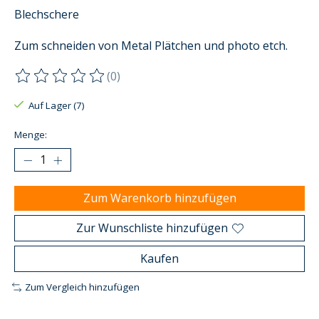
Blechschere
Zum schneiden von Metal Plätchen und photo etch.
(0)
Die Bewertung dieses Produkts ist
0
von 5
Auf Lager (7)
Menge:
Zum Warenkorb hinzufügen
Zur Wunschliste hinzufügen
Kaufen
Zum Vergleich hinzufügen