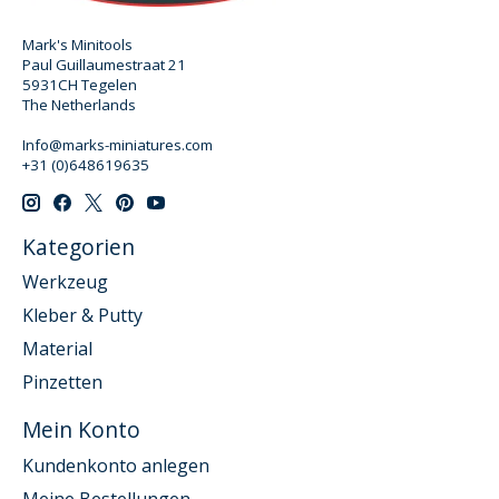
Mark's Minitools
Paul Guillaumestraat 21
5931CH Tegelen
The Netherlands
Info@marks-miniatures.com
+31 (0)648619635
Kategorien
Werkzeug
Kleber & Putty
Material
Pinzetten
Mein Konto
Kundenkonto anlegen
Meine Bestellungen